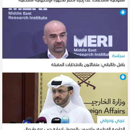
7-10-2025, 18:43
سياسة
بافل طالباني: متفائلون بالانتخابات المقبلة
7-10-2025, 18:41
عربي ودولي
الخارجية القطرية: ملتزمون بالوصول لنهاية حرب غزة وإيصال