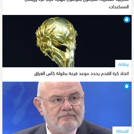
المساعدات
7-10-2025, 18:39
رياضة
اتحاد كرة القدم يحدد موعد قرعة بطولة كأس العراق
7-10-2025, 18:37
اقتصاد