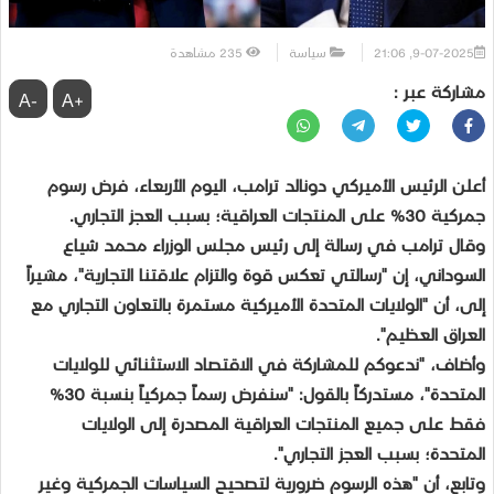
9-07-2025, 21:06
سياسة
235
مشاهدة
مشاركة عبر :
-A
+A
أعلن الرئيس الأميركي دونالد ترامب، اليوم الأربعاء، فرض رسوم
جمركية 30% على المنتجات العراقية؛ بسبب العجز التجاري.
وقال ترامب في رسالة إلى رئيس مجلس الوزراء محمد شياع
السوداني، إن "رسالتي تعكس قوة والتزام علاقتنا التجارية"، مشيراً
إلى، أن "الولايات المتحدة الأميركية مستمرة بالتعاون التجاري مع
العراق العظيم".
وأضاف، "ندعوكم للمشاركة في الاقتصاد الاستثنائي للولايات
المتحدة"، مستدركاً بالقول: "سنفرض رسماً جمركياً بنسبة 30%
فقط على جميع المنتجات العراقية المصدرة إلى الولايات
المتحدة؛ بسبب العجز التجاري".
وتابع، أن "هذه الرسوم ضرورية لتصحيح السياسات الجمركية وغير