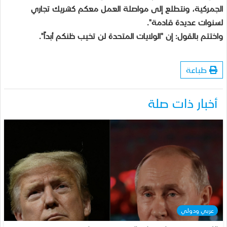
الجمركية، ونتطلع إلى مواصلة العمل معكم كشريك تجاري
لسنوات عديدة قادمة".
واختتم بالقول: إن "الولايات المتحدة لن تخيب ظنكم أبداً".
طباعة
أخبار ذات صلة
عربي ودولي