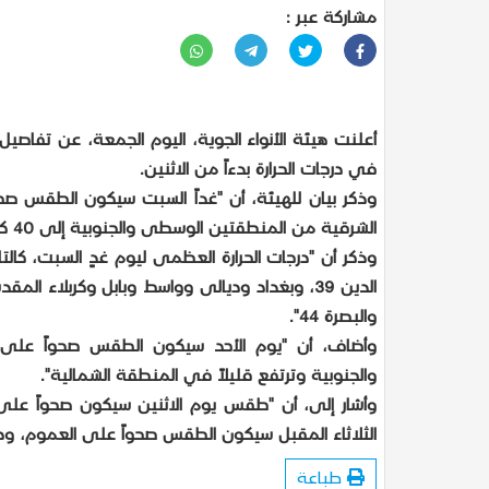
مشاركة عبر :
أعلنت هيئة الأنواء الجوية، اليوم الجمعة، عن تفاصيل 
في درجات الحرارة بدءاً من الاثنين.
وذكر بيان للهيئة، أن "غداً السبت سيكون الطقس صح
الشرقية من المنطقتين الوسطى والجنوبية إلى 40 كم/س مسببة تصاعد الغبار، ودرجات الحرارة مقاربة على العموم".
والبصرة 44".
وأضاف، أن "يوم الأحد سيكون الطقس صحواً على ا
والجنوبية وترتفع قليلاً في المنطقة الشمالية".
وأشار إلى، أن "طقس يوم الاثنين سيكون صحواً على ال
الثلاثاء المقبل سيكون الطقس صحواً على العموم، ودرج
طباعة