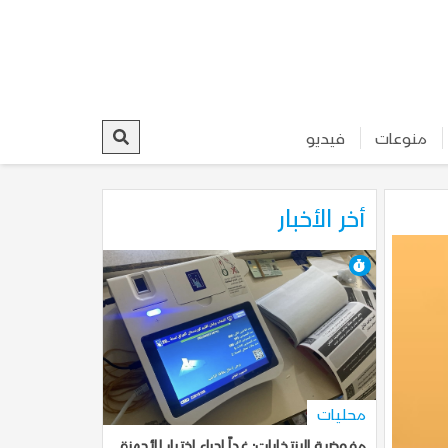
منوعات
فيديو
أخر الأخبار
7-10-2025, 18:46
محليات
مفوضية الانتخابات: غداً إجراء اختبار للأجهزة