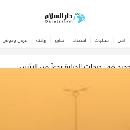
امن
محليات
اقتصاد
تقارير
رياضة
عربي ودولي
 جديد في درجات الحرارة بدءاً من الاثنين