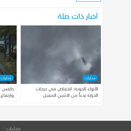
أخبار ذات صلة
محليات
محليات
الأنواء الجوية: انخفاض في درجات
طقس الع
الحرارة بدءاً من الاثنين المقبل
وارتفاع 
محليات