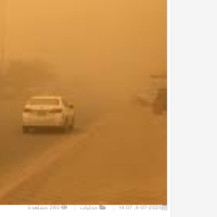
4-07-2025, 14:07
محليات
280
مشاهدة