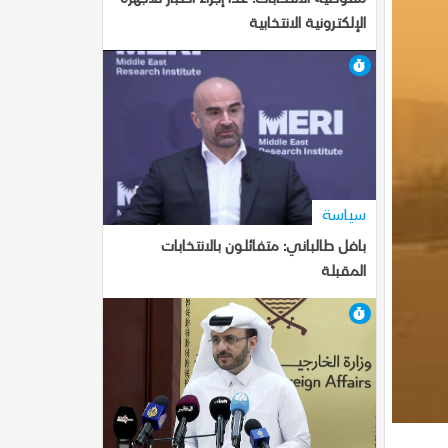
الإلكترونية الانتخابية
7-10-2025, 18:43
سياسة
بافل طالباني: متفائلون بالانتخابات
المقبلة
7-10-2025, 18:41