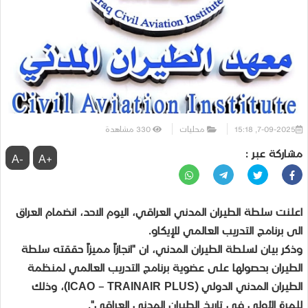
7-09-2025, 15:18
محليات
330
مشاهدة
مشاركة عبر :
-A
+A
اعلنت سلطة الطيران المدني العراقي، اليوم الاحد، انضمام العراق
الى برنامج التدريب العالمي للإيكاو.
وذكر بيان لسلطة الطيران المدني، ان "انجازاً مميزاً حققته سلطة
الطيران بحصولها على عضوية برنامج التدريب العالمي لمنظمة
الطيران المدني الدولي (ICAO – TRAINAIR PLUS)، وذلك
للمرة الأولى في تاريخ الطيران المدني العراقي".