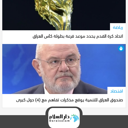
رياضة
اتحاد كرة القدم يحدد موعد قرعة بطولة كأس العراق
7-10-2025, 18:37
اقتصاد
صندوق العراق للتنمية يوقع مذكرات تفاهم مع (4) دول كبرى