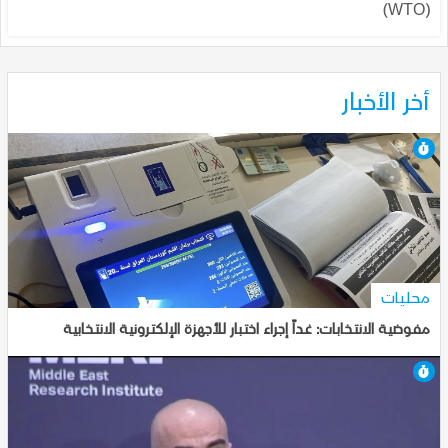
(WTO)
أخر الأخبار
7-10-2025, 18:46
محليات
مفوضية الانتخابات: غداً إجراء اختبار للأجهزة الإلكترونية الانتخابية
7-10-2025, 18:43