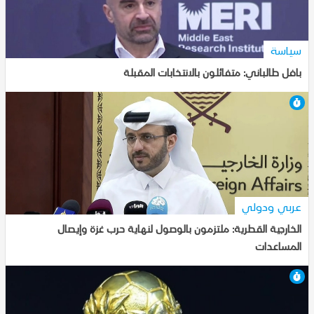
سياسة
بافل طالباني: متفائلون بالانتخابات المقبلة
7-10-2025, 18:41
عربي ودولي
الخارجية القطرية: ملتزمون بالوصول لنهاية حرب غزة وإيصال
المساعدات
7-10-2025, 18:39