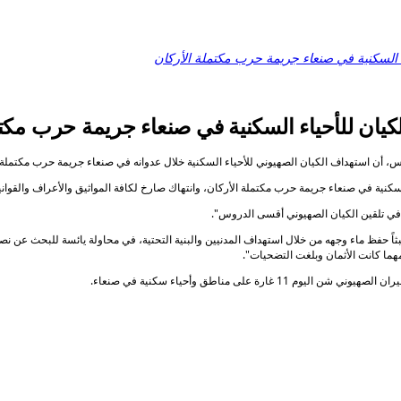
ء السكنية في صنعاء جريمة حرب مكتملة الأركان
كيان للأحياء السكنية في صنعاء جريمة حرب مكتم
خميس، أن استهداف الكيان الصهيوني للأحياء السكنية خلال عدوانه في صنعاء جريمة حرب مكتملة 
سكنية في صنعاء جريمة حرب مكتملة الأركان، وانتهاك صارخ لكافة المواثيق والأعراف والقوانين
في تلقين الكيان الصهيوني أقسى الدروس".
ً حفظ ماء وجهه من خلال استهداف المدنيين والبنية التحتية، في محاولة يائسة للبحث عن نصر ز
هما كانت الأثمان وبلغت التضحيات".
 على مناطق وأحياء سكنية في صنعاء.