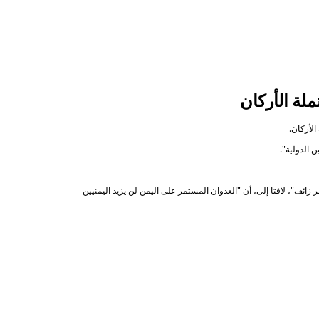
لة الأركان
الأركان.
 الدولية".
ائف"، لافتا إلى، أن "العدوان المستمر على اليمن لن يزيد اليمنيين